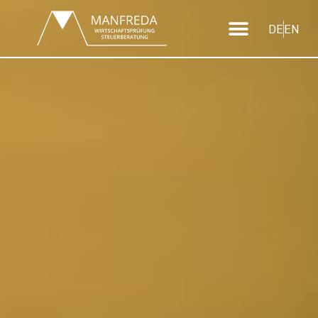
DE
EN