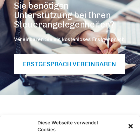
Sie benötigen
Unterstützung bei Ihren
Steuer­angelegen­heiten?
Vereinbaren Sie ein kostenloses Erstgespräch.
ERSTGESPRÄCH VEREINBAREN
Diese Webseite verwendet
Cookies