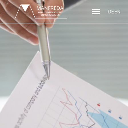
DE
EN